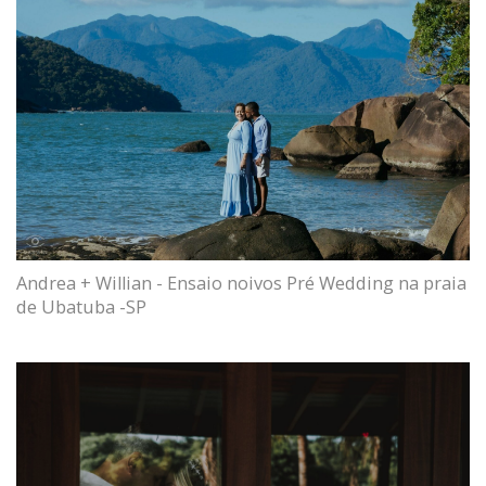
Andrea + Willian - Ensaio noivos Pré Wedding na praia
de Ubatuba -SP