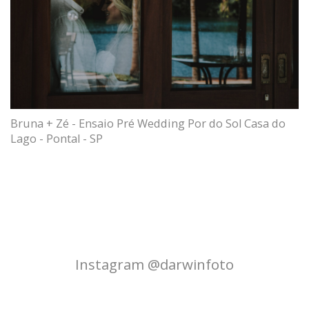
Bruna + Zé - Ensaio Pré Wedding Por do Sol Casa do
Lago - Pontal - SP
Instagram @darwinfoto