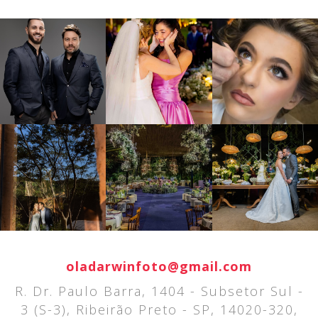
oladarwinfoto@gmail.com
R. Dr. Paulo Barra, 1404 - Subsetor Sul -
3 (S-3), Ribeirão Preto - SP, 14020-320,