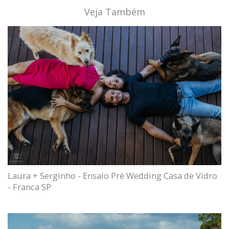
Veja Também
Laura + Serginho - Ensaio Pré Wedding Casa de Vidro
- Franca SP