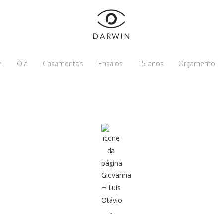
e
Olá
Casamentos
Ensaios
15 anos
Orçamento