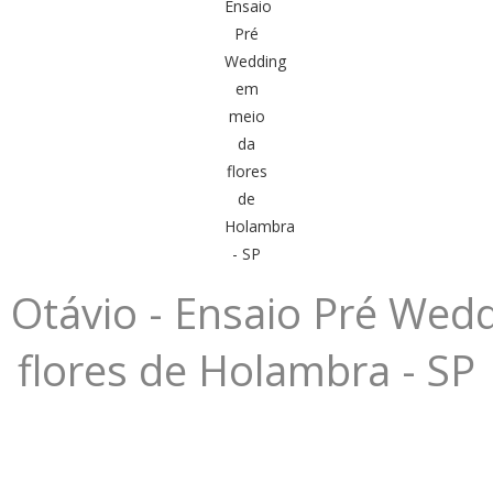
s Otávio - Ensaio Pré We
flores de Holambra - SP